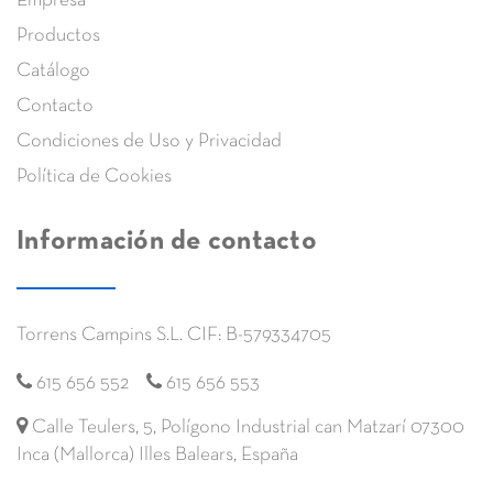
Empresa
Productos
Catálogo
Contacto
Condiciones de Uso y Privacidad
Política de Cookies
Información de contacto
Torrens Campins S.L. CIF: B-579334705
615 656 552
615 656 553
Calle Teulers, 5, Polígono Industrial can Matzarí 07300
Inca (Mallorca) Illes Balears, España