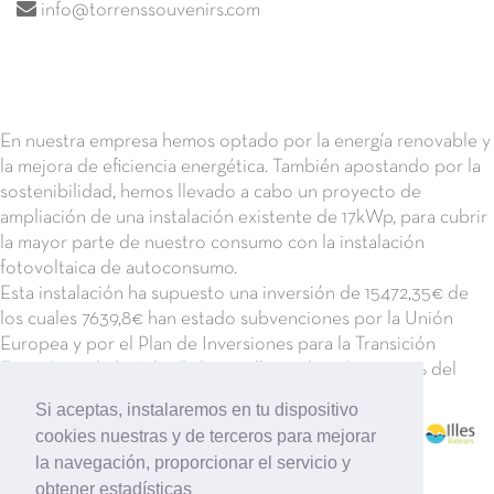
info@torrenssouvenirs.com
En nuestra empresa hemos optado por la energía renovable y
la mejora de eficiencia energética. También apostando por la
sostenibilidad, hemos llevado a cabo un proyecto de
ampliación de una instalación existente de 17kWp, para cubrir
la mayor parte de nuestro consumo con la instalación
fotovoltaica de autoconsumo.
Esta instalación ha supuesto una inversión de 15472,35€ de
los cuales 7639,8€ han estado subvenciones por la Unión
Europea y por el Plan de Inversiones para la Transición
Energética de las Islas Baleares, llegando así a un 60% del
coste de la instalación.
Si aceptas, instalaremos en tu dispositivo
cookies nuestras y de terceros para mejorar
la navegación, proporcionar el servicio y
obtener estadísticas