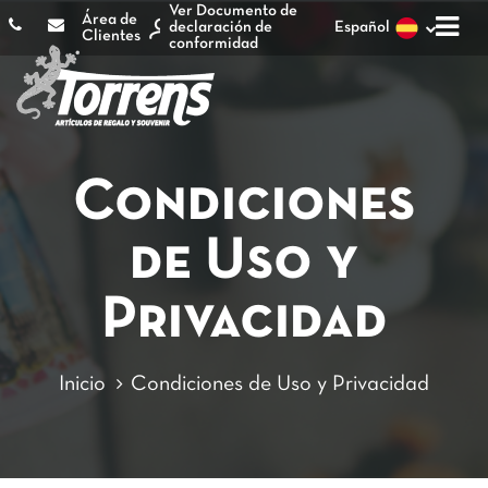
Ver Documento de
Área de
declaración de
Español
Clientes
conformidad
Condiciones
de Uso y
Privacidad
Inicio
Condiciones de Uso y Privacidad