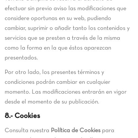
efectuar sin previo aviso las modificaciones que
considere oportunas en su web, pudiendo
cambiar, suprimir o añadir tanto los contenidos y
servicios que se presten a través de la misma
como la forma en la que éstos aparezcan
presentados.
Por otro lado, los presentes términos y
condiciones podrán cambiar en cualquier
momento. Las modificaciones entrarán en vigor
desde el momento de su publicación.
8.- Cookies
Consulta nuestra
Política de Cookies
para