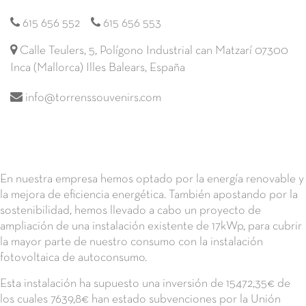
615 656 552
615 656 553
Calle Teulers, 5, Polígono Industrial can Matzarí 07300
Inca (Mallorca) Illes Balears, España
info@torrenssouvenirs.com
En nuestra empresa hemos optado por la energía renovable y
la mejora de eficiencia energética. También apostando por la
sostenibilidad, hemos llevado a cabo un proyecto de
ampliación de una instalación existente de 17kWp, para cubrir
la mayor parte de nuestro consumo con la instalación
fotovoltaica de autoconsumo.
Esta instalación ha supuesto una inversión de 15472,35€ de
los cuales 7639,8€ han estado subvenciones por la Unión