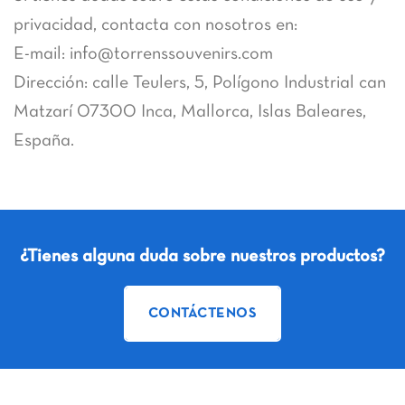
privacidad, contacta con nosotros en:
E-mail: info@torrenssouvenirs.com
Dirección: calle Teulers, 5, Polígono Industrial can
Matzarí 07300 Inca, Mallorca, Islas Baleares,
España.
¿Tienes alguna duda sobre nuestros productos?
CONTÁCTENOS