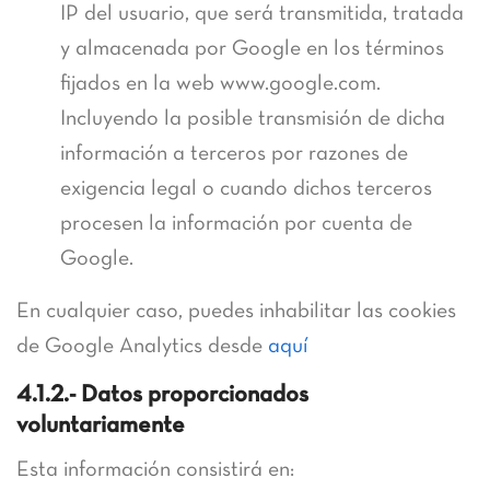
IP del usuario, que será transmitida, tratada
y almacenada por Google en los términos
fijados en la web www.google.com.
Incluyendo la posible transmisión de dicha
información a terceros por razones de
exigencia legal o cuando dichos terceros
procesen la información por cuenta de
Google.
En cualquier caso, puedes inhabilitar las cookies
de Google Analytics desde
aquí
4.1.2.- Datos proporcionados
voluntariamente
Esta información consistirá en: