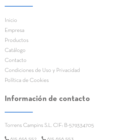
Inicio
Empresa
Productos
Catálogo
Contacto
Condiciones de Uso y Privacidad
Política de Cookies
Información de contacto
Torrens Campins S.L. CIF: B-579334705
615 656 552
615 656 553