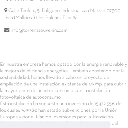
Calle Teulers, 5, Polígono Industrial can Matzarí 07300
Inca (Mallorca) Illes Balears, España
info@torrenssouvenirs.com
En nuestra empresa hemos optado por la energía renovable y
la mejora de eficiencia energética. También apostando por la
sostenibilidad, hemos llevado a cabo un proyecto de
ampliación de una instalación existente de 17kWp, para cubrir
la mayor parte de nuestro consumo con la instalación
fotovoltaica de autoconsumo.
Esta instalación ha supuesto una inversión de 15472,35€ de
los cuales 7639,8€ han estado subvenciones por la Unión
Europea y por el Plan de Inversiones para la Transición
Energética de las Islas Baleares, llegando así a un 60% del