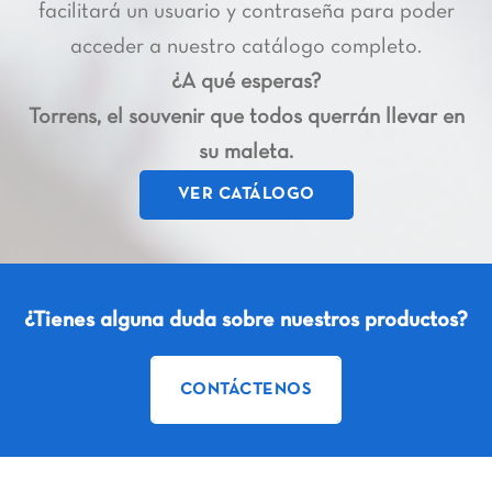
facilitará un usuario y contraseña para poder
acceder a nuestro catálogo completo.
¿A qué esperas?
Torrens, el souvenir que todos querrán llevar en
su maleta.
VER CATÁLOGO
¿Tienes alguna duda sobre nuestros productos?
CONTÁCTENOS